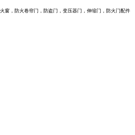
防火窗，防火卷帘门，防盗门，变压器门，伸缩门，防火门配件