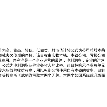
为高、较高、较低、低四类。总市值计较公式为公司总股本乘
额减去欠债后的净额。该目标由实收本钱、本钱公积、亏损公积
税费用。净利润是一个企业运营的最终，净利润多，企业的运营
。公式为净利润取从停业务收入的比率。该目标暗示企业每单元
股东权益的收益程度，用以权衡公司使用自有本钱的效率。目标
券等投资所形成的盈亏取本网坐无关。本网坐如因系统或升级而