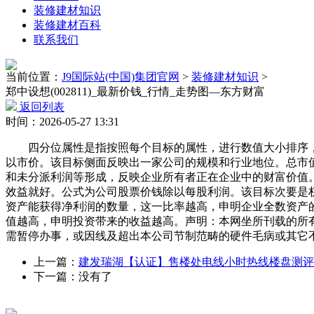
装修建材知识
装修建材百科
联系我们
当前位置：
J9国际站(中国)集团官网
>
装修建材知识
>
郑中设想(002811)_最新价钱_行情_走势图—东方财富
返回列表
时间：2026-05-27 13:31
四分位属性是指按照每个目标的属性，进行数值大小排序，
以市价。该目标侧面反映出一家公司的规模和行业地位。总市
和未分派利润等形成，反映企业所有者正在企业中的财富价值
效益就好。公式为公司股票价钱除以每股利润。该目标次要是
资产能获得净利润的数量，这一比率越高，申明企业全数资产
值越高，申明投资带来的收益越高。声明：本网坐所刊载的所
需暂停办事，或因线及超出本公司节制范畴的硬件毛病或其它
上一篇：
建发瑞湖【认证】售楼处电线小时热线楼盘测评
下一篇：没有了