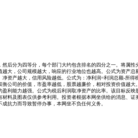
然后分为四等分，每个部门大约包含排名的四分之一。将属性分
值越大，公司规模越大，响应的行业地位也越高。公式为资产总
。净资产越大，信用风险越低。公式为：净利润=利润总额-所得
权衡公司的价值，市盈率越低，股票越廉价，相对投资价值越大
的盈利能力越强。公式为税后利润取净资产的比率。该目标反映
有材料及图表仅供参考利用。投资者根据本网坐供给的消息、证
不成抗力而导致暂停办事，本网坐不负任何义务。