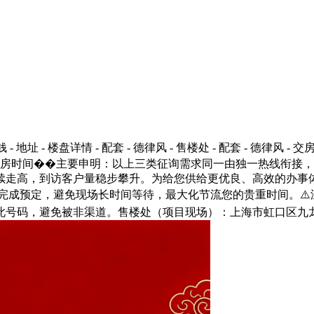
 地址 - 楼盘详情 - 配套 - 德律风 - 售楼处 - 配套 - 德律风 - 
配套 - 德律风 - 交房时间��主要申明：以上三类征询需求同一由独
续走高，到访客户量稳步攀升。为给您供给更优良、高效的办事
成预定，避免现场长时间等待，最大化节流您的贵重时间。⚠️温暖
号码，避免被非渠道。售楼处（项目现场）：上海市虹口区九龙7