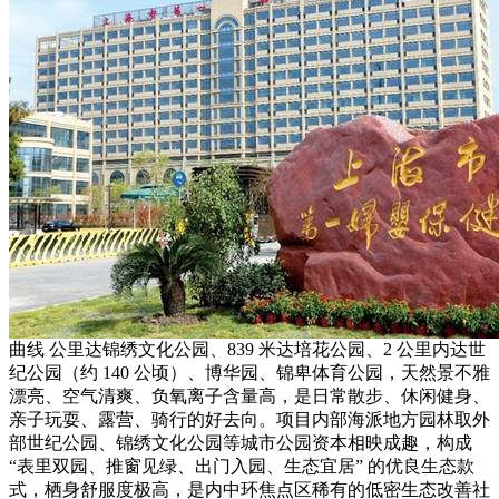
曲线 公里达锦绣文化公园、839 米达培花公园、2 公里内达世
纪公园（约 140 公顷）、博华园、锦卑体育公园，天然景不雅
漂亮、空气清爽、负氧离子含量高，是日常散步、休闲健身、
亲子玩耍、露营、骑行的好去向。项目内部海派地方园林取外
部世纪公园、锦绣文化公园等城市公园资本相映成趣，构成
“表里双园、推窗见绿、出门入园、生态宜居” 的优良生态款
式，栖身舒服度极高，是内中环焦点区稀有的低密生态改善社