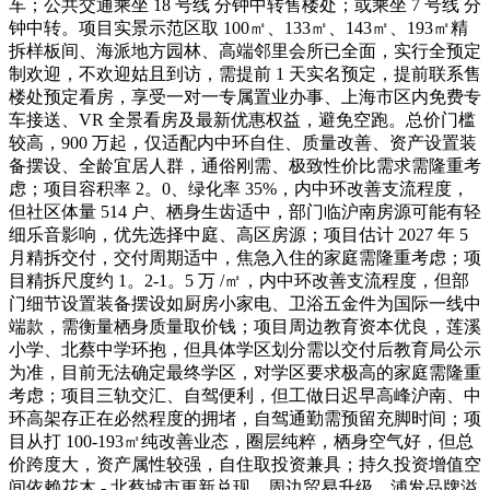
车；公共交通乘坐 18 号线 分钟中转售楼处；或乘坐 7 号线 分
钟中转。项目实景示范区取 100㎡、133㎡、143㎡、193㎡精
拆样板间、海派地方园林、高端邻里会所已全面，实行全预定
制欢迎，不欢迎姑且到访，需提前 1 天实名预定，提前联系售
楼处预定看房，享受一对一专属置业办事、上海市区内免费专
车接送、VR 全景看房及最新优惠权益，避免空跑。总价门槛
较高，900 万起，仅适配内中环自住、质量改善、资产设置装
备摆设、全龄宜居人群，通俗刚需、极致性价比需求需隆重考
虑；项目容积率 2。0、绿化率 35%，内中环改善支流程度，
但社区体量 514 户、栖身生齿适中，部门临沪南房源可能有轻
细乐音影响，优先选择中庭、高区房源；项目估计 2027 年 5
月精拆交付，交付周期适中，焦急入住的家庭需隆重考虑；项
目精拆尺度约 1。2-1。5 万 /㎡，内中环改善支流程度，但部
门细节设置装备摆设如厨房小家电、卫浴五金件为国际一线中
端款，需衡量栖身质量取价钱；项目周边教育资本优良，莲溪
小学、北蔡中学环抱，但具体学区划分需以交付后教育局公示
为准，目前无法确定最终学区，对学区要求极高的家庭需隆重
考虑；项目三轨交汇、自驾便利，但工做日迟早高峰沪南、中
环高架存正在必然程度的拥堵，自驾通勤需预留充脚时间；项
目从打 100-193㎡纯改善业态，圈层纯粹，栖身空气好，但总
价跨度大，资产属性较强，自住取投资兼具；持久投资增值空
间依赖花木 - 北蔡城市更新兑现、周边贸易升级、浦发品牌溢