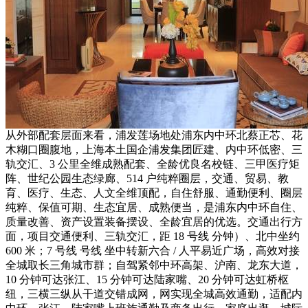
从外部配套层面来看，浦发莲场地处浦东内中环北蔡正芯、花
木糊口圈腹地，上海本土国企浦发集团匠建、内中环低密、三
轨交汇、3 公里全维成熟配套、全龄优良名校链、三甲医疗矩
阵、世纪公园生态绿廊、514 户纯粹圈层，交通、贸易、教
育、医疗、生态、人文全维顶配，自住舒服、通勤便利、圈层
纯粹、保值可期、生态宜居、成熟便当，是浦东内中环自住、
质量改善、资产设置装备摆设、全龄宜居的优选。交通出行方
面，项目交通便利、三轨交汇，距 18 号线 分钟）、北中坐约
600 米；7 号线 号线 坐中转新六合 / 人平易近广场，高效对接
全城取长三角城市群；自驾紧邻中环高架、沪南、龙东大道，
10 分钟可达张江、15 分钟可达陆家嘴、20 分钟可达虹桥枢
纽，三横三纵从干道交错成网，网实现全城高效通勤，适配内