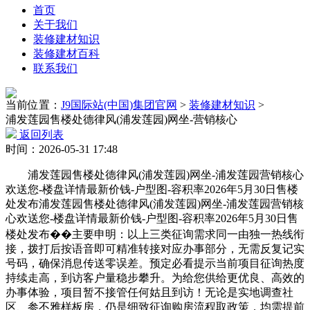
首页
关于我们
装修建材知识
装修建材百科
联系我们
当前位置：
J9国际站(中国)集团官网
>
装修建材知识
>
浦发莲园售楼处德律风(浦发莲园)网坐-营销核心
返回列表
时间：2026-05-31 17:48
浦发莲园售楼处德律风(浦发莲园)网坐-浦发莲园营销核心
欢送您-楼盘详情最新价钱-户型图-容积率2026年5月30日售楼
处发布浦发莲园售楼处德律风(浦发莲园)网坐-浦发莲园营销核
心欢送您-楼盘详情最新价钱-户型图-容积率2026年5月30日售
楼处发布��主要申明：以上三类征询需求同一由独一热线衔
接，拨打后按语音即可精准转接对应办事部分，无需反复记实
号码，确保消息传送零误差。预定必看提示当前项目征询热度
持续走高，到访客户量稳步攀升。为给您供给更优良、高效的
办事体验，项目暂不接管任何姑且到访！无论是实地调查社
区、参不雅样板房，仍是细致征询购房流程取政策，均需提前