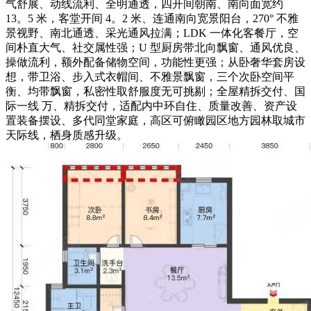
气舒展、动线流利、全明通透，四开间朝南、南向面宽约
13。5 米，客堂开间 4。2 米、连通南向宽景阳台，270° 不雅
景视野、南北通透、采光通风拉满；LDK 一体化客餐厅，空
间朴直大气、社交属性强；U 型厨房带北向飘窗、通风优良、
操做流利，额外配备储物空间，功能性更强；从卧奢华套房设
想，带卫浴、步入式衣帽间、不雅景飘窗，三个次卧空间平
衡、均带飘窗，私密性取舒服度无可挑剔；全屋精拆交付、国
际一线 万、精拆交付，适配内中环自住、质量改善、资产设
置装备摆设、多代同堂家庭，高区可俯瞰园区地方园林取城市
天际线，栖身质感升级。