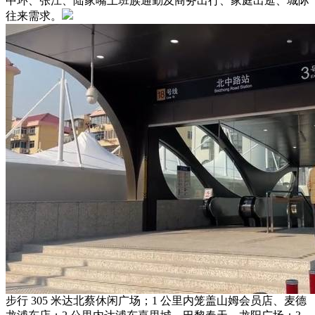
中环、张江、陆家嘴上班族通勤及商务出行、家庭出逛、城际
往来需求。
步行 305 米达北蔡休闲广场；1 公里内笼盖山姆会员店、麦德