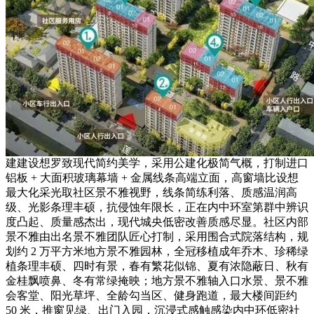
建建设想罗致现代简约美学，采用公建化极简气概，打制进口
铝板 + 大面积玻璃幕墙 + 金属线条高端立面，高窗墙比设想
最大化采光取社区景不雅视野，线条简练利落、质感温润高
级、光影条理丰硕，抗侵蚀年限长，正在内中环室第群中辨识
度凸起、质量感杰出，现代城央低密改善质感尽显。社区内部
景不雅由出名景不雅团队匠心打制，采用围合式院落结构，规
划约 2 万平方米地方景不雅园林，全冠移植成年乔木、珍稀绿
植条理丰硕、四时有景，春有繁花似锦、夏有浓隐蔽日、秋有
金桂飘喷鼻、冬有常绿掩映；地方景不雅轴入口水景、景不雅
会客堂、阳光草坪、全龄勾当区、健身跑道，最大楼间距约
50 米，推窗见绿、出门入园，沉浸式感触感染内中环低密社