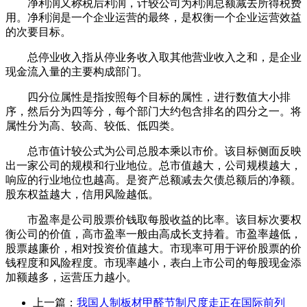
净利润又称税后利润，计较公司为利润总额减去所得税费
用。净利润是一个企业运营的最终，是权衡一个企业运营效益
的次要目标。
总停业收入指从停业务收入取其他营业收入之和，是企业
现金流入量的主要构成部门。
四分位属性是指按照每个目标的属性，进行数值大小排
序，然后分为四等分，每个部门大约包含排名的四分之一。将
属性分为高、较高、较低、低四类。
总市值计较公式为公司总股本乘以市价。该目标侧面反映
出一家公司的规模和行业地位。总市值越大，公司规模越大，
响应的行业地位也越高。是资产总额减去欠债总额后的净额。
股东权益越大，信用风险越低。
市盈率是公司股票价钱取每股收益的比率。该目标次要权
衡公司的价值，高市盈率一般由高成长支持着。市盈率越低，
股票越廉价，相对投资价值越大。市现率可用于评价股票的价
钱程度和风险程度。市现率越小，表白上市公司的每股现金添
加额越多，运营压力越小。
上一篇：
我国人制板材甲醛节制尺度走正在国际前列