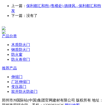
上一篇：
保利都汇和煦 (售楼处) 德律风 - 保利都汇和煦
发
下一篇：没有了
产品分类
木质防火门
钢质防火门
防火窗
防火卷帘门
推荐产品
伸缩门
厂区伸缩门
变压器门
双开防火防盗门
郑州市J9国际站(中国)集团官网建材有限公司 版权所有 地址：