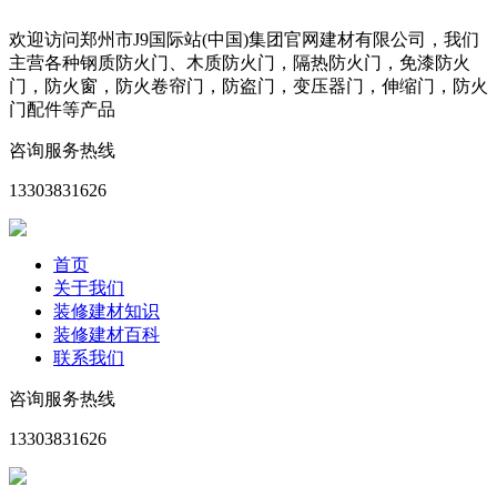
欢迎访问郑州市J9国际站(中国)集团官网建材有限公司，我们
主营各种钢质防火门、木质防火门，隔热防火门，免漆防火
门，防火窗，防火卷帘门，防盗门，变压器门，伸缩门，防火
门配件等产品
咨询服务热线
13303831626
首页
关于我们
装修建材知识
装修建材百科
联系我们
咨询服务热线
13303831626