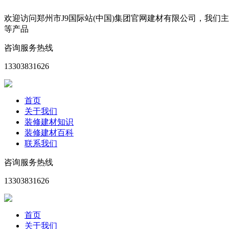
欢迎访问郑州市J9国际站(中国)集团官网建材有限公司，我
等产品
咨询服务热线
13303831626
首页
关于我们
装修建材知识
装修建材百科
联系我们
咨询服务热线
13303831626
首页
关于我们