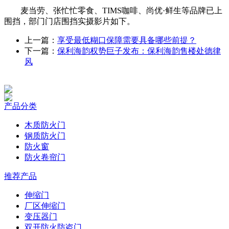
麦当劳、张忙忙零食、TIMS咖啡、尚优·鲜生等品牌已上
围挡，部门门店围挡实摄影片如下。
上一篇：
享受最低糊口保障需要具备哪些前提？
下一篇：
保利海韵权势巨子发布：保利海韵售楼处德律
风
产品分类
木质防火门
钢质防火门
防火窗
防火卷帘门
推荐产品
伸缩门
厂区伸缩门
变压器门
双开防火防盗门