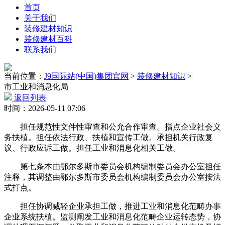
首页
关于我们
装修建材知识
装修建材百科
联系我们
当前位置：
J9国际站(中国)集团官网
>
装修建材知识
>
市工业和消息化局
返回列表
时间：2026-05-11 07:06
担任规范性文件性审查和公允合作审查。指点企业社会义
务扶植。担任依法行政、扶植和宣传工做。承担机关行政复
议、行政应诉工做。担任工业和消息化相关工做。
第七条本由鄂尔多斯市委员会机构编制委员会办公室担任
注释，其调整由鄂尔多斯市委员会机构编制委员会办公室按法
式打点。
担任协调减轻企业承担工做，推进工业和消息化范畴办事
企业系统扶植。监测阐发工业和消息化范畴企业运转态势，协