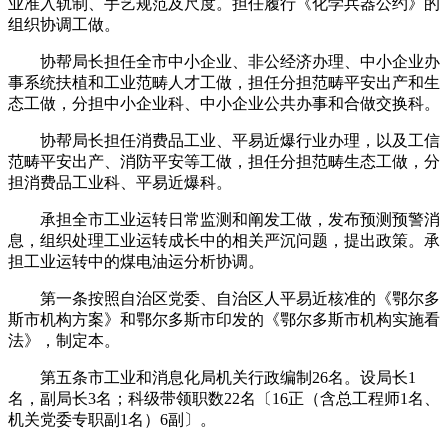
业准入轨制、手艺规范及尺度。担任履行《化学兵器公约》的
组织协调工做。
协帮局长担任全市中小企业、非公经济办理、中小企业办
事系统扶植和工业范畴人才工做，担任分担范畴平安出产和生
态工做，分担中小企业科、中小企业公共办事和合做交换科。
协帮局长担任消费品工业、平易近爆行业办理，以及工信
范畴平安出产、消防平安等工做，担任分担范畴生态工做，分
担消费品工业科、平易近爆科。
承担全市工业运转日常监测和阐发工做，发布预测预警消
息，组织处理工业运转成长中的相关严沉问题，提出政策。承
担工业运转中的煤电油运分析协调。
第一条按照自治区党委、自治区人平易近核准的《鄂尔多
斯市机构方案》和鄂尔多斯市印发的《鄂尔多斯市机构实施看
法》，制定本。
第五条市工业和消息化局机关行政编制26名。设局长1
名，副局长3名；科级带领职数22名〔16正（含总工程师1名、
机关党委专职副1名）6副〕。