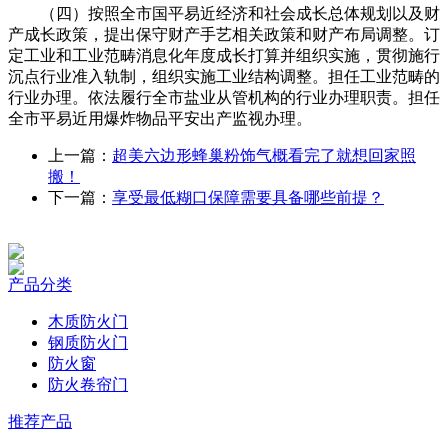
（四）按照全市国平易近经济和社会成长总体规划以及财
产成长政策，提出保守财产手艺相关政策和财产布局调整。订
定工业和工业范畴消息化年度成长打算并组织实施，贯彻施行
沉点行业准入轨制，组织实施工业结构调整。担任工业范畴的
行业办理。依法履行全市盐业从管机构的行业办理职责。担任
全市平易近用爆炸物品平安出产监视办理。
上一篇：
超美六边形蜂巢粉饰气概看完了就想回家照
搬！
下一篇：
享受最低糊口保障需要具备哪些前提？
产品分类
木质防火门
钢质防火门
防火窗
防火卷帘门
推荐产品