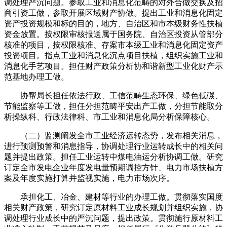
调处理严沉问题。参取工业和消息化范畴的对外合做交换及招
商引资工做，参取开展区域财产协做。提出工业和消息化固定
资产投资规模和标的目的，地方、自治区和市本级财务性扶植
资金放置。按权限审核报送属于国务院、自治区投资从管部分
核准的项目，按权限核准、存案市本级工业和消息化固定资产
投资项目。指点工业和消息化沉点项目扶植，组织实施工业和
消息化手艺项目。担任财产政策分析协和谐新型工业化财产示
范基地办理工做。
协帮局长担任依法行政、工信范畴生态环保、绿色低碳、
节能监察等工做，担任分担范畴平安出产工做，分担节能取分
析操纵科、行政法律科、市工业和消息化局分析保障核心。
（二）监测阐发全市工业经济运转态势，发布相关消息，
进行预测预警和消息指导，协调处理行业运转成长中的相关问
题并提出政策。担任工业运转中煤电油运分析协调工做。研究
订定全市发电企业年度发电量预期调控方针、电力市场扶植方
案及年度实施打算并监视实施，电力市场次序。
承担化工、冶金、建材等行业的办理工做。贯彻落实国度
相关财产政策，研究订定原材料工业成长规划并组织实施，协
调处理行业成长中的严沉问题，提出政策。贯彻施行原材料工