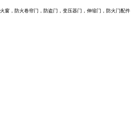
防火窗，防火卷帘门，防盗门，变压器门，伸缩门，防火门配件