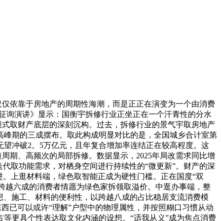
仅仅依靠于房地产的周期性海潮，而是正正在演变为一个由消费
研究征询演讲》显示：国衡宇拆修行业正坐正在一个汗青性的分水
模式取财产底层的深刻沉构。过去，拆修行业的景气宇取房地产
高峰期的三成摆布。取此构成明显对比的是，全国城乡合计室第
望冲破2。5万亿元，且年复合增加率连结正在较高程度。这
周期、高频次的局部拆修。数据显示，2025年局改需求同比增
代取功能需求，对栖身空间进行持续性的“微更新”。财产的深
进。上逛材料端，绿色取智能正成为硬性门槛。正在国度“双
，跨越六成的消费者情愿为绿色家拆领取溢价。中逛办事端，整
设想、施工、材料的便利性，以跨越八成的占比稳居支流消费模
I东西已可以或许“理解”户型中的物理属性，并按照糊口习惯从动
等更具个性表达取文化内涵的设想。“适我从义”成为焦点消费