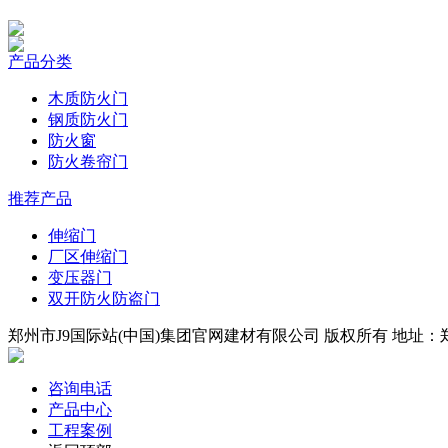
产品分类
木质防火门
钢质防火门
防火窗
防火卷帘门
推荐产品
伸缩门
厂区伸缩门
变压器门
双开防火防盗门
郑州市J9国际站(中国)集团官网建材有限公司 版权所有 地址：郑州
咨询电话
产品中心
工程案例