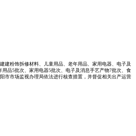
具及建建粉饰拆修材料、儿童用品、老年用品、家用电器、电子及
年用品5批次、家用电器5批次、电子及消息手艺产物7批次、食
邵阳市市场监视办理局依法进行核查措置，并督促相关出产运营