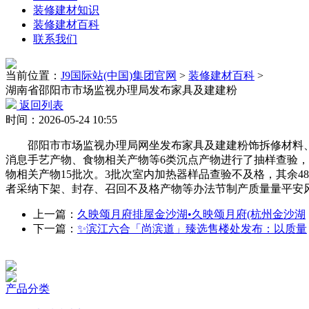
装修建材知识
装修建材百科
联系我们
当前位置：
J9国际站(中国)集团官网
>
装修建材百科
>
湖南省邵阳市市场监视办理局发布家具及建建粉
返回列表
时间：2026-05-24 10:55
邵阳市市场监视办理局网坐发布家具及建建粉饰拆修材料、20
消息手艺产物、食物相关产物等6类沉点产物进行了抽样查验，共
物相关产物15批次。3批次室内加热器样品查验不及格，其余
者采纳下架、封存、召回不及格产物等办法节制产质量量平安
上一篇：
久映颂月府排屋金沙湖•久映颂月府(杭州金沙湖
下一篇：
✨滨江六合「尚滨道」臻选售楼处发布：以质量
产品分类